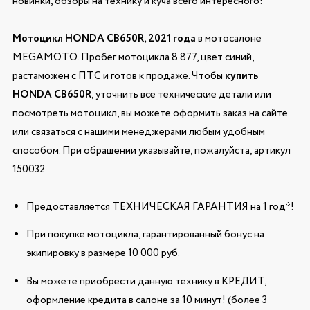
новинки, обзоры на технику и куча всего интересного!
Мотоцикл HONDA CB650R, 2021 года
в мотосалоне
MEGAMOTO. Пробег мотоцикла 8 877, цвет синий,
растаможен с ПТС и готов к продаже. Чтобы
купить
HONDA CB650R
, уточнить все технические детали или
посмотреть мотоцикл, вы можете оформить заказ на сайте
или связаться с нашими менеджерами любым удобным
способом. При обращении указывайте, пожалуйста, артикул
150032
Предоставляется ТЕХНИЧЕСКАЯ ГАРАНТИЯ на 1 год*!
При покупке мотоцикла, гарантированный бонус на
экипировку в размере 10 000 руб.
Вы можете приобрести данную технику в КРЕДИТ,
оформление кредита в салоне за 10 минут! (более 3