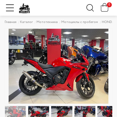
0
Главная
Каталог
Мототехника
Мотоциклы с пробегом
HONDA