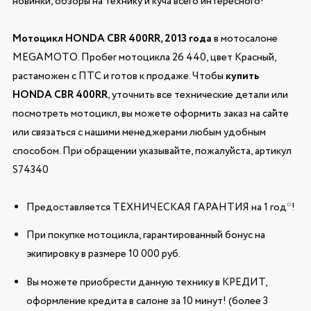
новинки, обзоры на технику и куча всего интересного!
Мотоцикл HONDA CBR 400RR, 2013 года
в мотосалоне
MEGAMOTO. Пробег мотоцикла 26 440, цвет Красный,
растаможен с ПТС и готов к продаже. Чтобы
купить
HONDA CBR 400RR
, уточнить все технические детали или
посмотреть мотоцикл, вы можете оформить заказ на сайте
или связаться с нашими менеджерами любым удобным
способом. При обращении указывайте, пожалуйста, артикул
S74340
Предоставляется ТЕХНИЧЕСКАЯ ГАРАНТИЯ на 1 год*!
При покупке мотоцикла, гарантированный бонус на
экипировку в размере 10 000 руб.
Вы можете приобрести данную технику в КРЕДИТ,
оформление кредита в салоне за 10 минут! (более 3