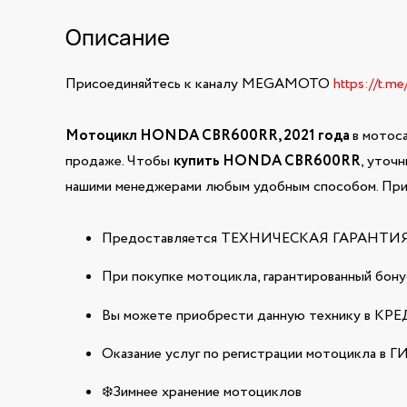
Описание
Присоединяйтесь к каналу MEGAMOTO
https://t.m
Мотоцикл HONDA CBR600RR, 2021 года
в мотос
продаже. Чтобы
купить HONDA CBR600RR
, уточ
нашими менеджерами любым удобным способом. При 
Предоставляется ТЕХНИЧЕСКАЯ ГАРАНТИЯ н
При покупке мотоцикла, гарантированный бонус
Вы можете приобрести данную технику в КРЕДИ
Оказание услуг по регистрации мотоцикла в 
❄️Зимнее хранение мотоциклов