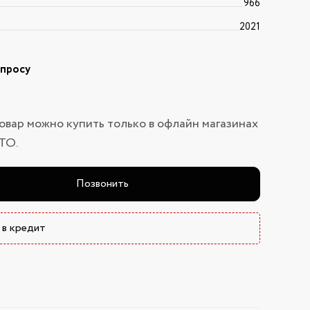
966
2021
апросу
овар можно купить только в офлайн магазинах
ТО.
Позвонить
 в кредит