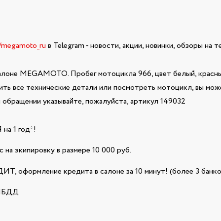
e/megamoto_ru
в Telegram - новости, акции, новинки, обзоры на 
алоне MEGAMOTO. Пробег мотоцикла 966, цвет белый, красный
нить все технические детали или посмотреть мотоцикл, вы може
обращении указывайте, пожалуйста, артикул 149032
а 1 год*!
 на экипировку в размере 10 000 руб.
Т, оформление кредита в салоне за 10 минут! (более 3 банко
ГИБДД