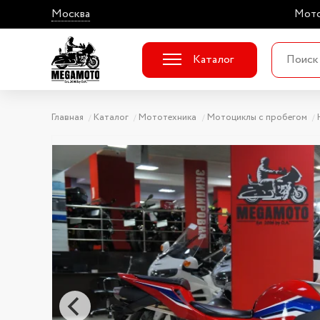
Москва
Мото
Каталог
Главная
Каталог
Мототехника
Мотоциклы с пробегом