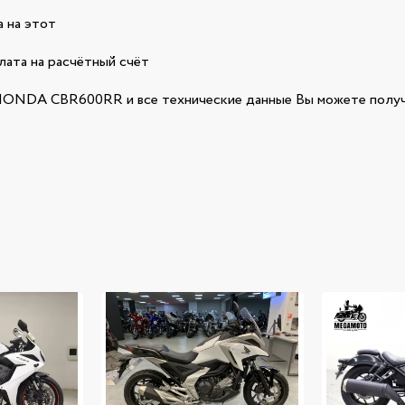
 на этот
лата на расчётный счёт
ONDA CBR600RR и все технические данные Вы можете получи