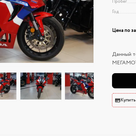
Пробег
Год
Цена по з
Данный т
МЕГАМО
Купить