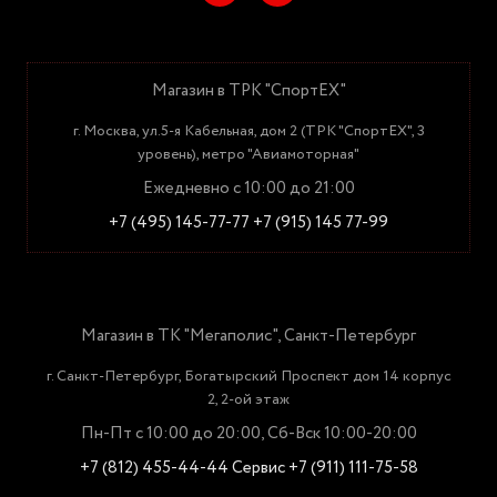
Магазин в ТРК "СпортЕХ"
г. Москва, ул.5-я Кабельная, дом 2 (ТРК "СпортЕХ", 3
уровень), метро "Авиамоторная"
Ежедневно с 10:00 до 21:00
+7 (495) 145-77-77
+7 (915) 145 77-99
Магазин в ТК "Мегаполис", Санкт-Петербург
г. Санкт-Петербург, Богатырский Проспект дом 14 корпус
2, 2-ой этаж
Пн-Пт с 10:00 до 20:00, Сб-Вск 10:00-20:00
+7 (812) 455-44-44
Сервис +7 (911) 111-75-58