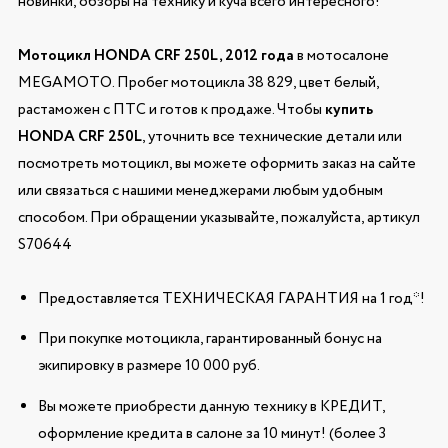
новинки, обзоры на технику и куча всего интересного!
Мотоцикл HONDA CRF 250L, 2012 года
в мотосалоне
MEGAMOTO. Пробег мотоцикла 38 829, цвет белый,
растаможен с ПТС и готов к продаже. Чтобы
купить
HONDA CRF 250L
, уточнить все технические детали или
посмотреть мотоцикл, вы можете оформить заказ на сайте
или связаться с нашими менеджерами любым удобным
способом. При обращении указывайте, пожалуйста, артикул
S70644
Предоставляется ТЕХНИЧЕСКАЯ ГАРАНТИЯ на 1 год*!
При покупке мотоцикла, гарантированный бонус на
экипировку в размере 10 000 руб.
Вы можете приобрести данную технику в КРЕДИТ,
оформление кредита в салоне за 10 минут! (более 3