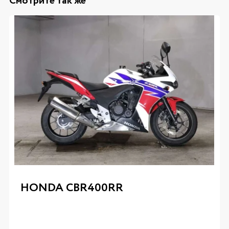
Смотрите так же
HONDA CBR400RR