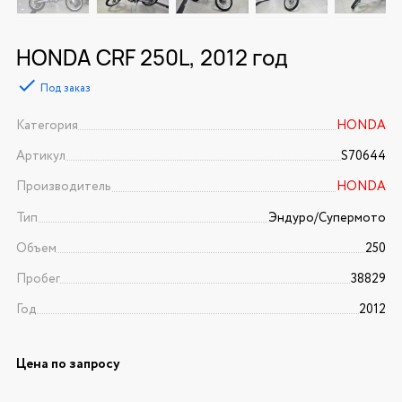
HONDA CRF 250L, 2012 год
Под заказ
Категория
HONDA
Артикул
S70644
Производитель
HONDA
Тип
Эндуро/Супермото
Объем
250
Пробег
38829
Год
2012
Цена по запросу