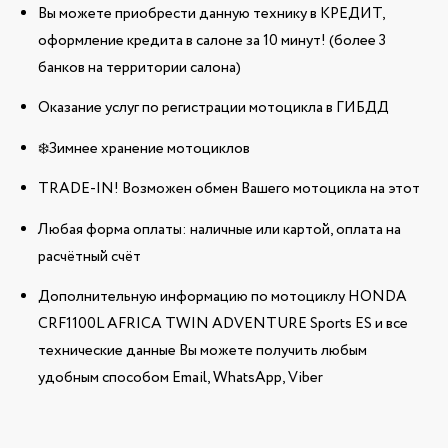
Вы можете приобрести данную технику в КРЕДИТ,
оформление кредита в салоне за 10 минут! (более 3
банков на территории салона)
Оказание услуг по регистрации мотоцикла в ГИБДД
❄️Зимнее хранение мотоциклов
TRADE-IN! Возможен обмен Вашего мотоцикла на этот
Любая форма оплаты: наличные или картой, оплата на
расчётный счёт
Дополнительную информацию по мотоциклу HONDA
CRF1100L AFRICA TWIN ADVENTURE Sports ES и все
технические данные Вы можете получить любым
удобным способом Email, WhatsApp, Viber