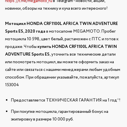
https://t.me/megamoto_ru
в Telegram - новости, акции,
новинки, обзоры на технику и куча всего интересного!
Мотоцикл HONDA CRF1100L AFRICA TWIN ADVENTURE
Sports ES, 2020 года
в мотосалоне MEGAMOTO. Пробег
мотоцикла 10 598, цвет белый, растаможен с ПТС и готов к
продаже. Чтобы
купить HONDA CRF1100L AFRICA TWIN
ADVENTURE Sports ES
, уточнить все технические детали
или посмотреть мотоцикл, вы можете оформить заказ на
сайте или связаться с нашими менеджерами любым удобным
способом. При обращении указывайте, пожалуйста, артикул
153004
Предоставляется ТЕХНИЧЕСКАЯ ГАРАНТИЯ на 1 год*!
При покупке мотоцикла, гарантированный бонус на
экипировку в размере 10 000 руб.