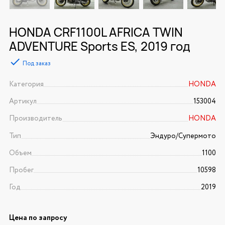
HONDA CRF1100L AFRICA TWIN
ADVENTURE Sports ES, 2019 год
Под заказ
Категория
HONDA
Артикул
153004
Производитель
HONDA
Тип
Эндуро/Супермото
Объем
1100
Пробег
10598
Год
2019
Цена по запросу