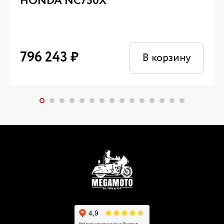
HONDA NC750X
796 243
₽
В корзину