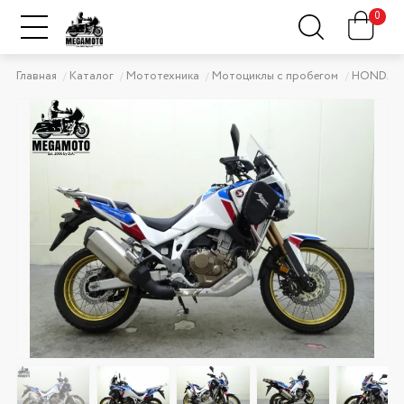
0
Главная
Каталог
Мототехника
Мотоциклы с пробегом
HONDA