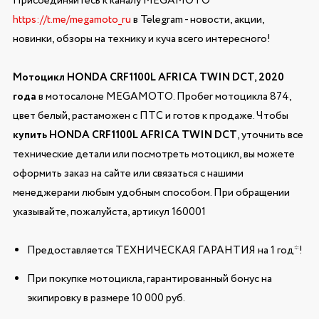
Присоединяйтесь к каналу MEGAMOTO
https://t.me/megamoto_ru
в Telegram - новости, акции,
новинки, обзоры на технику и куча всего интересного!
Мотоцикл HONDA CRF1100L AFRICA TWIN DCT, 2020
года
в мотосалоне MEGAMOTO. Пробег мотоцикла 874,
цвет белый, растаможен с ПТС и готов к продаже. Чтобы
купить HONDA CRF1100L AFRICA TWIN DCT
, уточнить все
технические детали или посмотреть мотоцикл, вы можете
оформить заказ на сайте или связаться с нашими
менеджерами любым удобным способом. При обращении
указывайте, пожалуйста, артикул 160001
Предоставляется ТЕХНИЧЕСКАЯ ГАРАНТИЯ на 1 год*!
При покупке мотоцикла, гарантированный бонус на
экипировку в размере 10 000 руб.