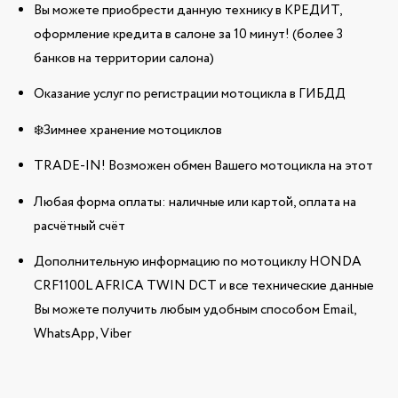
Вы можете приобрести данную технику в КРЕДИТ,
оформление кредита в салоне за 10 минут! (более 3
банков на территории салона)
Оказание услуг по регистрации мотоцикла в ГИБДД
❄️Зимнее хранение мотоциклов
TRADE-IN! Возможен обмен Вашего мотоцикла на этот
Любая форма оплаты: наличные или картой, оплата на
расчётный счёт
Дополнительную информацию по мотоциклу HONDA
CRF1100L AFRICA TWIN DCT и все технические данные
Вы можете получить любым удобным способом Email,
WhatsApp, Viber