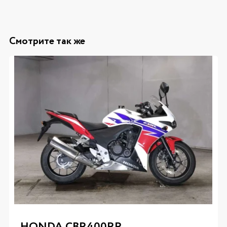
Смотрите так же
HONDA CBR400RR