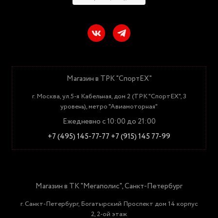
Магазин в ТРК "СпортЕХ"
г. Москва, ул.5-я Кабельная, дом 2 (ТРК "СпортЕХ", 3
уровень), метро "Авиамоторная"
Ежедневно с 10:00 до 21:00
+7 (495) 145-77-77
+7 (915) 145 77-99
Магазин в ТК "Мегаполис", Санкт-Петербург
г. Санкт-Петербург, Богатырский Проспект дом 14 корпус
2, 2-ой этаж