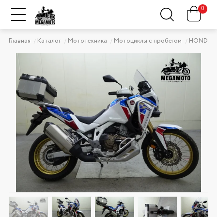
0
Главная
Каталог
Мототехника
Мотоциклы с пробегом
HONDA