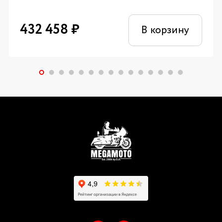
432 458
₽
В корзину