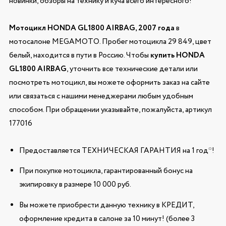
новинки, обзоры на технику и куча всего интересного!
Мотоцикл HONDA GL1800 AIRBAG, 2007 года
в
мотосалоне MEGAMOTO. Пробег мотоцикла 29 849, цвет
белый, находится в пути в Россию. Чтобы
купить HONDA
GL1800 AIRBAG
, уточнить все технические детали или
посмотреть мотоцикл, вы можете оформить заказ на сайте
или связаться с нашими менеджерами любым удобным
способом. При обращении указывайте, пожалуйста, артикул
177016
Предоставляется ТЕХНИЧЕСКАЯ ГАРАНТИЯ на 1 год*!
При покупке мотоцикла, гарантированный бонус на
экипировку в размере 10 000 руб.
Вы можете приобрести данную технику в КРЕДИТ,
оформление кредита в салоне за 10 минут! (более 3