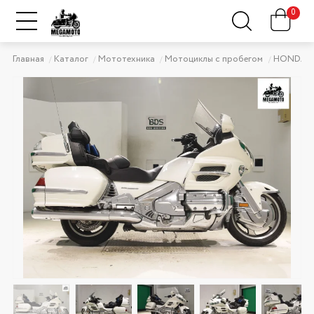
0
Главная
Каталог
Мототехника
Мотоциклы с пробегом
HONDA