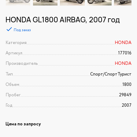
HONDA GL1800 AIRBAG, 2007 год
Под заказ
Категория
HONDA
Артикул
177016
Производитель
HONDA
Тип
Спорт/CпортТурист
Объем
1800
Пробег
29849
Год
2007
Цена по запросу