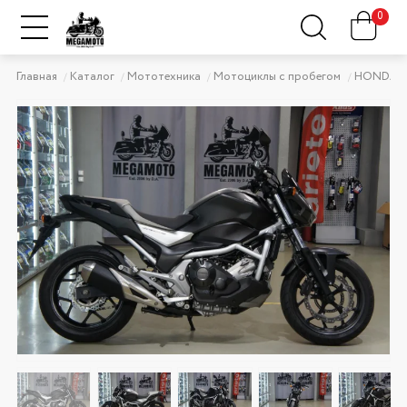
0
Главная
Каталог
Мототехника
Мотоциклы с пробегом
HONDA