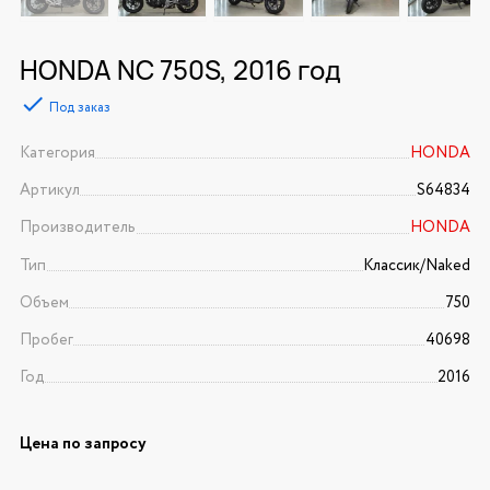
HONDA NC 750S, 2016 год
Под заказ
Категория
HONDA
Артикул
S64834
Производитель
HONDA
Тип
Классик/Naked
Объем
750
Пробег
40698
Год
2016
Цена по запросу