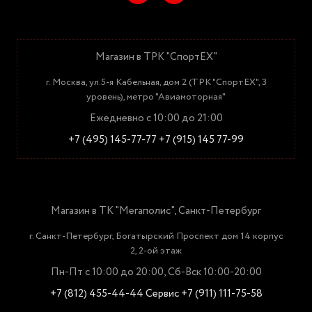
Магазин в ТРК "СпортЕХ"
г. Москва, ул.5-я Кабельная, дом 2 (ТРК "СпортЕХ", 3
уровень), метро "Авиамоторная"
Ежедневно с 10:00 до 21:00
+7 (495) 145-77-77
+7 (915) 145 77-99
Магазин в ТК "Мегаполис", Санкт-Петербург
г. Санкт-Петербург, Богатырский Проспект дом 14 корпус
2, 2-ой этаж
Пн-Пт с 10:00 до 20:00, Сб-Вск 10:00-20:00
+7 (812) 455-44-44
Сервис +7 (911) 111-75-58