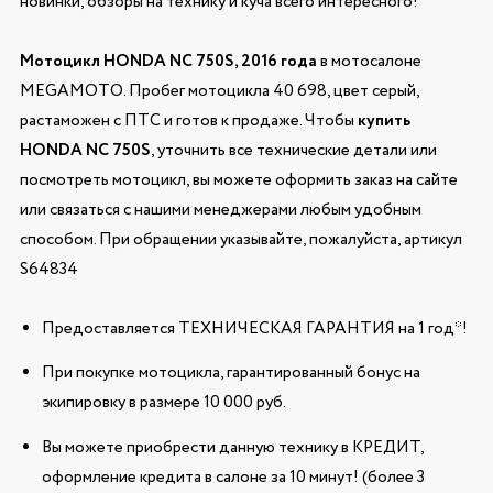
новинки, обзоры на технику и куча всего интересного!
Мотоцикл HONDA NC 750S, 2016 года
в мотосалоне
MEGAMOTO. Пробег мотоцикла 40 698, цвет серый,
растаможен с ПТС и готов к продаже. Чтобы
купить
HONDA NC 750S
, уточнить все технические детали или
посмотреть мотоцикл, вы можете оформить заказ на сайте
или связаться с нашими менеджерами любым удобным
способом. При обращении указывайте, пожалуйста, артикул
S64834
Предоставляется ТЕХНИЧЕСКАЯ ГАРАНТИЯ на 1 год*!
При покупке мотоцикла, гарантированный бонус на
экипировку в размере 10 000 руб.
Вы можете приобрести данную технику в КРЕДИТ,
оформление кредита в салоне за 10 минут! (более 3