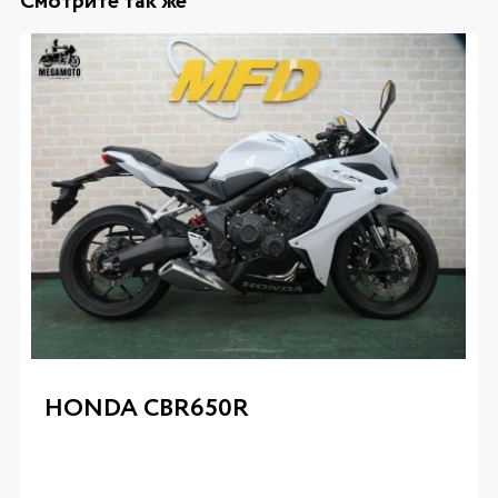
Смотрите так же
HONDA CBR650R