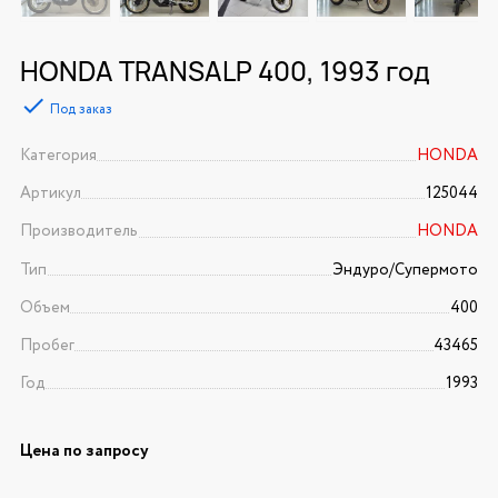
HONDA TRANSALP 400, 1993 год
Под заказ
Категория
HONDA
Артикул
125044
Производитель
HONDA
Тип
Эндуро/Супермото
Объем
400
Пробег
43465
Год
1993
Цена по запросу