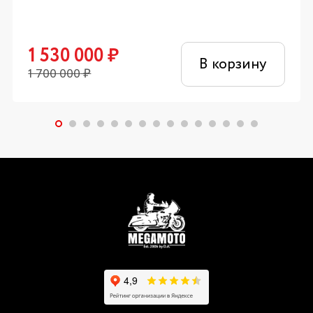
1 530 000
₽
В корзину
1 700 000
₽