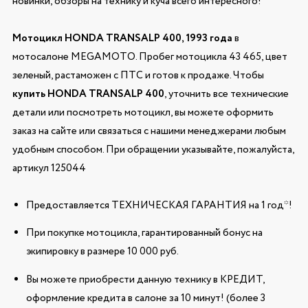
новинки, обзоры на технику и куча всего интересного!
Мотоцикл HONDA TRANSALP 400, 1993 года
в
мотосалоне MEGAMOTO. Пробег мотоцикла 43 465, цвет
зеленый, растаможен с ПТС и готов к продаже. Чтобы
купить HONDA TRANSALP 400
, уточнить все технические
детали или посмотреть мотоцикл, вы можете оформить
заказ на сайте или связаться с нашими менеджерами любым
удобным способом. При обращении указывайте, пожалуйста,
артикул 125044
Предоставляется ТЕХНИЧЕСКАЯ ГАРАНТИЯ на 1 год*!
При покупке мотоцикла, гарантированный бонус на
экипировку в размере 10 000 руб.
Вы можете приобрести данную технику в КРЕДИТ,
оформление кредита в салоне за 10 минут! (более 3