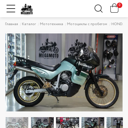
0
Главная
Каталог
Мототехника
Мотоциклы с пробегом
HONDA