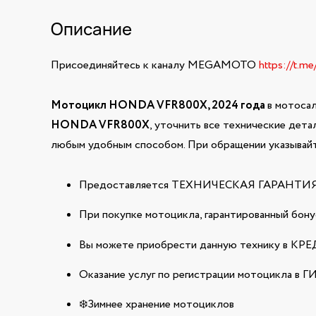
Описание
Присоединяйтесь к каналу MEGAMOTO
https://t.m
Мотоцикл HONDA VFR800X, 2024 года
в мотоса
HONDA VFR800X
, уточнить все технические дета
любым удобным способом. При обращении указывайт
Предоставляется ТЕХНИЧЕСКАЯ ГАРАНТИЯ н
При покупке мотоцикла, гарантированный бонус
Вы можете приобрести данную технику в КРЕДИ
Оказание услуг по регистрации мотоцикла в 
❄️Зимнее хранение мотоциклов