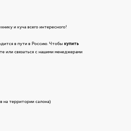
технику и куча всего интересного!
дится в пути в Россию. Чтобы
купить
йте или связаться с нашими менеджерами
в на территории салона)