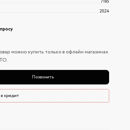
7185
2024
апросу
овар можно купить только в офлайн магазинах
ТО.
Позвонить
 в кредит