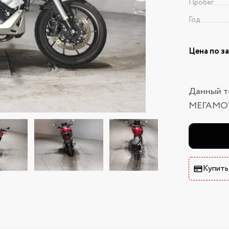
Пробег
Год
Цена по з
Данный т
МЕГАМО
Купить