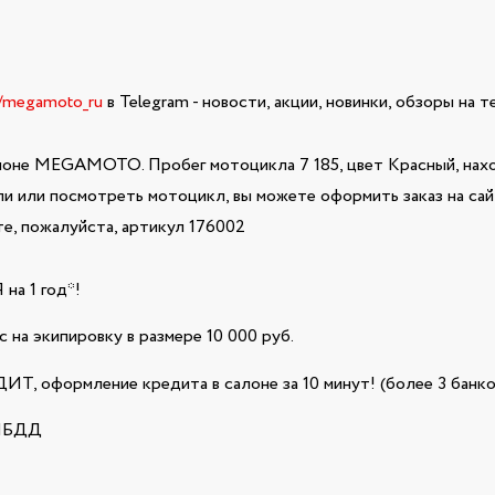
e/megamoto_ru
в Telegram - новости, акции, новинки, обзоры на 
лоне MEGAMOTO. Пробег мотоцикла 7 185, цвет Красный, нахо
ли или посмотреть мотоцикл, вы можете оформить заказ на са
е, пожалуйста, артикул 176002
а 1 год*!
 на экипировку в размере 10 000 руб.
Т, оформление кредита в салоне за 10 минут! (более 3 банко
ГИБДД