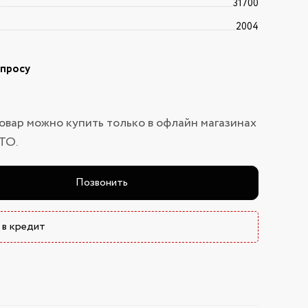
31700
2004
апросу
овар можно купить только в офлайн магазинах
ТО.
Позвонить
 в кредит