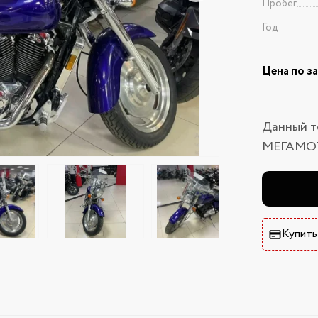
Пробег
Год
Цена по з
Данный т
МЕГАМО
Купить