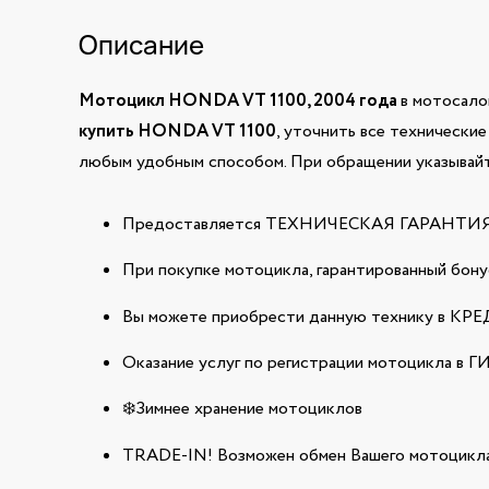
Описание
Мотоцикл HONDA VT 1100, 2004 года
в мотосало
купить HONDA VT 1100
, уточнить все технически
любым удобным способом. При обращении указывайт
Предоставляется ТЕХНИЧЕСКАЯ ГАРАНТИЯ н
При покупке мотоцикла, гарантированный бонус
Вы можете приобрести данную технику в КРЕДИ
Оказание услуг по регистрации мотоцикла в 
❄️Зимнее хранение мотоциклов
TRADE-IN! Возможен обмен Вашего мотоцикла