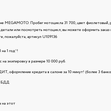
не MEGAMOTO. Пробег мотоцикла 31 700, цвет фиолетовый, р
е детали или посмотреть мотоцикл, вы можете оформить заказ 
е, пожалуйста, артикул U109136
а 1 год*!
 на экипировку в размере 10 000 руб.
Т, оформление кредита в салоне за 10 минут! (более 3 банко
ГИБДД
 на этот