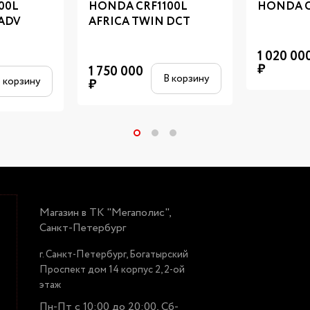
00L
HONDA CRF1100L
HONDA C
 ADV
AFRICA TWIN DCT
1 020 00
₽
1 750 000
В корзину
 корзину
₽
Магазин в ТК "Мегаполис",
Санкт-Петербург
г. Санкт-Петербург, Богатырский
Проспект дом 14 корпус 2, 2-ой
этаж
Пн-Пт с 10:00 до 20:00, Сб-