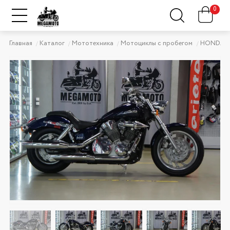
0
Главная
Каталог
Мототехника
Мотоциклы с пробегом
HONDA