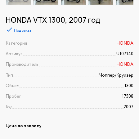
HONDA VTX 1300, 2007 год
Под заказ
Категория
HONDA
Артикул
U107140
Производитель
HONDA
Тип
Чоппер/Круизер
Объем
1300
Пробег
17508
Год
2007
Цена по запросу