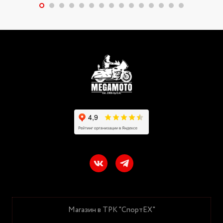
Магазин в ТРК "СпортЕХ"