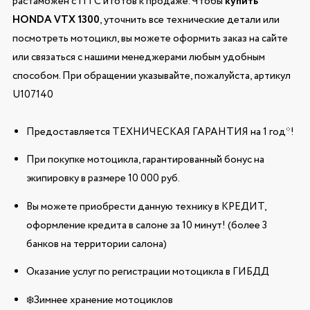
растаможен с ПТС и готов к продаже. Чтобы
купить
HONDA VTX 1300
, уточнить все технические детали или
посмотреть мотоцикл, вы можете оформить заказ на сайте
или связаться с нашими менеджерами любым удобным
способом. При обращении указывайте, пожалуйста, артикул
U107140
Предоставляется ТЕХНИЧЕСКАЯ ГАРАНТИЯ на 1 год*!
При покупке мотоцикла, гарантированный бонус на
экипировку в размере 10 000 руб.
Вы можете приобрести данную технику в КРЕДИТ,
оформление кредита в салоне за 10 минут! (более 3
банков на территории салона)
Оказание услуг по регистрации мотоцикла в ГИБДД
❄️Зимнее хранение мотоциклов