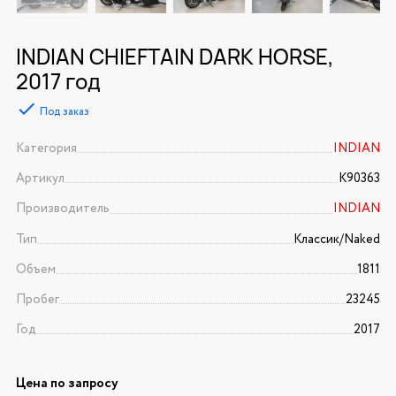
INDIAN CHIEFTAIN DARK HORSE,
2017 год
Под заказ
Категория
INDIAN
Артикул
K90363
Производитель
INDIAN
Тип
Классик/Naked
Объем
1811
Пробег
23245
Год
2017
Цена по запросу