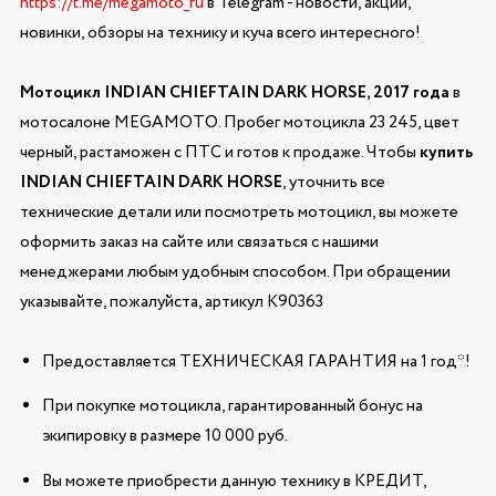
https://t.me/megamoto_ru
в Telegram - новости, акции,
новинки, обзоры на технику и куча всего интересного!
Мотоцикл INDIAN CHIEFTAIN DARK HORSE, 2017 года
в
мотосалоне MEGAMOTO. Пробег мотоцикла 23 245, цвет
черный, растаможен с ПТС и готов к продаже. Чтобы
купить
INDIAN CHIEFTAIN DARK HORSE
, уточнить все
технические детали или посмотреть мотоцикл, вы можете
оформить заказ на сайте или связаться с нашими
менеджерами любым удобным способом. При обращении
указывайте, пожалуйста, артикул K90363
Предоставляется ТЕХНИЧЕСКАЯ ГАРАНТИЯ на 1 год*!
При покупке мотоцикла, гарантированный бонус на
экипировку в размере 10 000 руб.
Вы можете приобрести данную технику в КРЕДИТ,