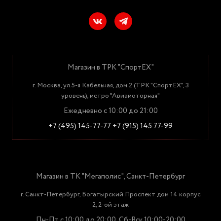
Магазин в ТРК "СпортЕХ"
г. Москва, ул.5-я Кабельная, дом 2 (ТРК "СпортЕХ", 3
уровень), метро "Авиамоторная"
Ежедневно с 10:00 до 21:00
+7 (495) 145-77-77
+7 (915) 145 77-99
Магазин в ТК "Мегаполис", Санкт-Петербург
г. Санкт-Петербург, Богатырский Проспект дом 14 корпус
2, 2-ой этаж
Пн-Пт с 10:00 до 20:00, Сб-Вск 10:00-20:00