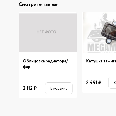
Смотрите так же
Облицовка радиатора/
Катушка зажиг
фар
2 491
₽
В
2 112
₽
В корзину