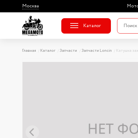
Москва
Мото
Каталог
Главная
Каталог
Запчасти
Запчасти Loncin
Катушка за