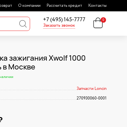
озврат
О компании
Рассчитать кредит
Контакты
+7 (495) 145-7777
0
Заказать звонок
ка зажигания Xwolf 1000
ь в Москве
 наличии
Запчасти Loncin
270930060-0001
₽