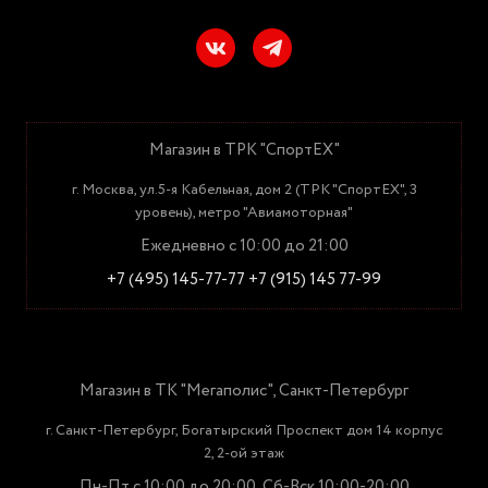
Магазин в ТРК "СпортЕХ"
г. Москва, ул.5-я Кабельная, дом 2 (ТРК "СпортЕХ", 3
уровень), метро "Авиамоторная"
Ежедневно с 10:00 до 21:00
+7 (495) 145-77-77
+7 (915) 145 77-99
Магазин в ТК "Мегаполис", Санкт-Петербург
г. Санкт-Петербург, Богатырский Проспект дом 14 корпус
2, 2-ой этаж
Пн-Пт с 10:00 до 20:00, Сб-Вск 10:00-20:00