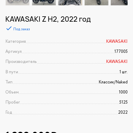
KAWASAKI Z H2, 2022 год
Под заказ
Категория
KAWASAKI
Артикул
177005
Производитель
KAWASAKI
В пути
1 шт.
Тип
Классик/Naked
Объем
1000
Пробег
5125
Год
2022