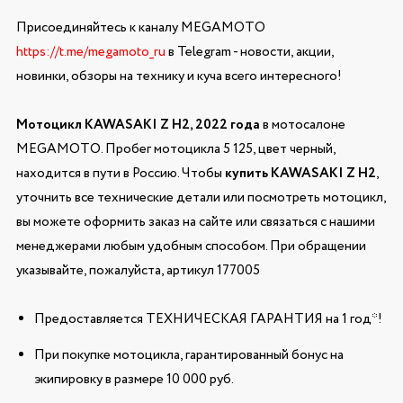
Присоединяйтесь к каналу MEGAMOTO
https://t.me/megamoto_ru
в Telegram - новости, акции,
новинки, обзоры на технику и куча всего интересного!
Мотоцикл KAWASAKI Z H2, 2022 года
в мотосалоне
MEGAMOTO. Пробег мотоцикла 5 125, цвет черный,
находится в пути в Россию. Чтобы
купить KAWASAKI Z H2
,
уточнить все технические детали или посмотреть мотоцикл,
вы можете оформить заказ на сайте или связаться с нашими
менеджерами любым удобным способом. При обращении
указывайте, пожалуйста, артикул 177005
Предоставляется ТЕХНИЧЕСКАЯ ГАРАНТИЯ на 1 год*!
При покупке мотоцикла, гарантированный бонус на
экипировку в размере 10 000 руб.