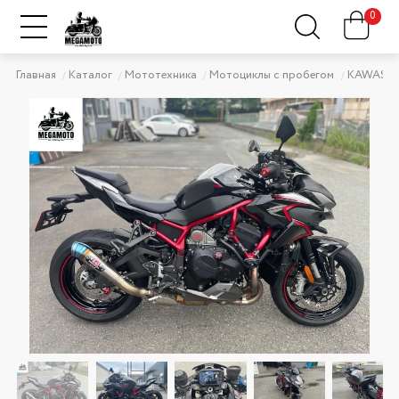
0
Главная
Каталог
Мототехника
Мотоциклы с пробегом
KAWASAK