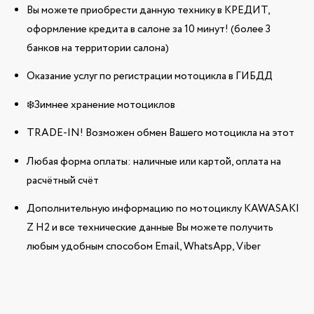
Вы можете приобрести данную технику в КРЕДИТ,
оформление кредита в салоне за 10 минут! (более 3
банков на территории салона)
Оказание услуг по регистрации мотоцикла в ГИБДД
❄️Зимнее хранение мотоциклов
TRADE-IN! Возможен обмен Вашего мотоцикла на этот
Любая форма оплаты: наличные или картой, оплата на
расчётный счёт
Дополнительную информацию по мотоциклу KAWASAKI
Z H2 и все технические данные Вы можете получить
любым удобным способом Email, WhatsApp, Viber