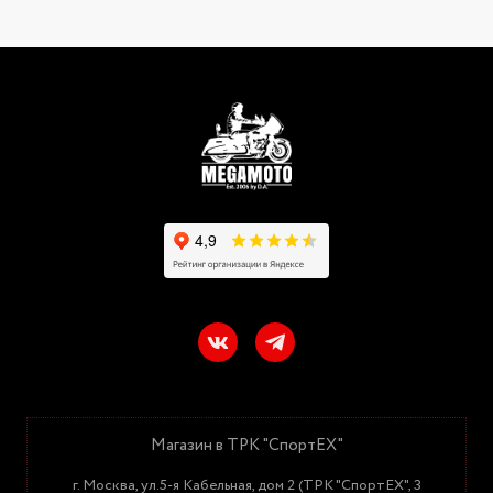
Магазин в ТРК "СпортЕХ"
г. Москва, ул.5-я Кабельная, дом 2 (ТРК "СпортЕХ", 3