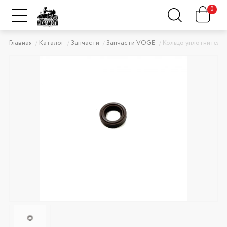
0
Главная
Каталог
Запчасти
Запчасти VOGE
Кольцо уплотнительн