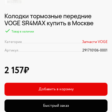
Колодки тормозные передние
VOGE SR4MAX купить в Москве
Товар в наличии
Категория
Запчасти VOGE
Артикул
291710106-0001
2 157₽
Добавить в корзину
Быстрый заказ