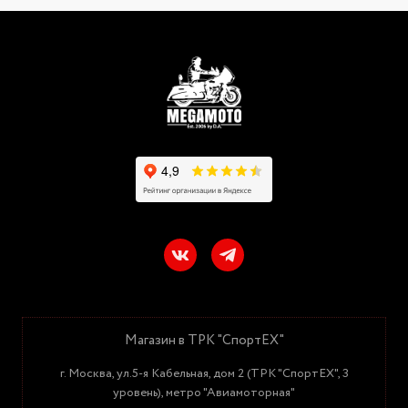
Магазин в ТРК "СпортЕХ"
г. Москва, ул.5-я Кабельная, дом 2 (ТРК "СпортЕХ", 3
уровень), метро "Авиамоторная"