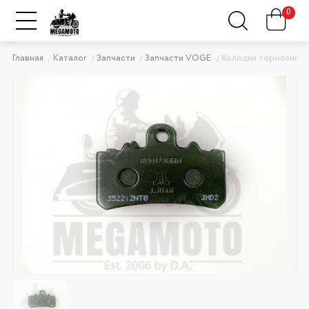
0
Главная
Каталог
Запчасти
Запчасти VOGE
Колодки тормозные