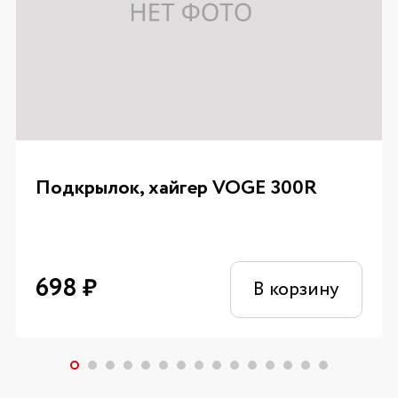
Подкрылок, хайгер VOGE 300R
698
₽
В корзину