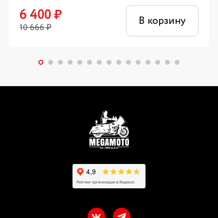
6 400
₽
В корзину
10 666
₽