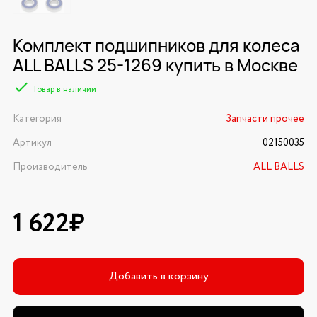
Комплект подшипников для колеса
ALL BALLS 25-1269 купить в Москве
Товар в наличии
Категория
Запчасти прочее
Артикул
02150035
Производитель
ALL BALLS
1 622₽
Добавить в корзину