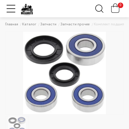
0
Главная
Каталог
Запчасти
Запчасти прочее
Комплект подшипник