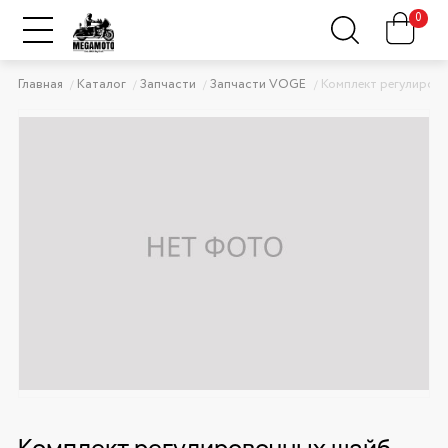
0
Главная
Каталог
Запчасти
Запчасти VOGE
Комплект регулиров
Комплект регулировочных шайб