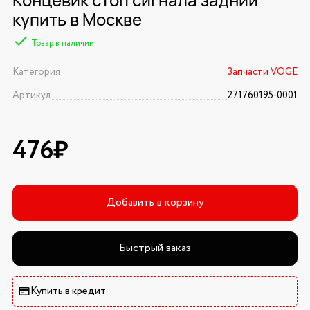
купить в Москве
Товар в наличии
Категория
Запчасти VOGE
Артикул
271760195-0001
476₽
Добавить в корзину
Быстрый заказ
Купить в кредит