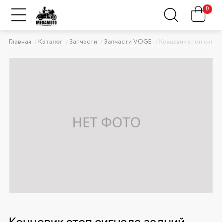
0
Главная
Каталог
Запчасти
Запчасти VOGE
Концевик стоп сигна
Концевик стоп сигнала задний