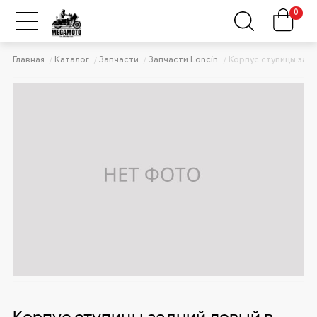
0
Главная
Каталог
Запчасти
Запчасти Loncin
Корпус ступицы задн
Корпус ступицы задний левый в