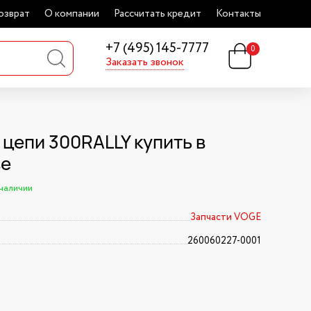
озврат
О компании
Рассчитать кредит
Контакты
+7 (495) 145-7777
0
Заказать звонок
 цепи 300RALLY купить в
ве
 наличии
Запчасти VOGE
260060227-0001