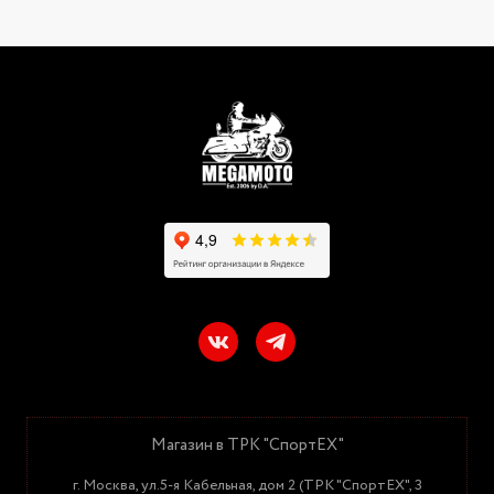
Магазин в ТРК "СпортЕХ"
г. Москва, ул.5-я Кабельная, дом 2 (ТРК "СпортЕХ", 3