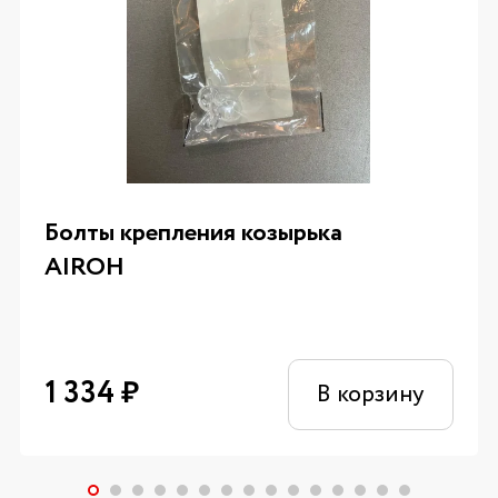
Болты крепления козырька
AIROH
1 334
₽
В корзину