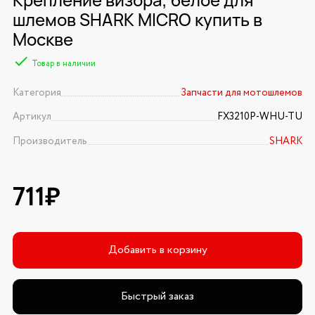
шлемов SHARK MICRO купить в
Москве
Товар в наличии
Категория
Запчасти для мотошлемов
Артикул
FX3210P-WHU-TU
Производитель
SHARK
711₽
Добавить в корзину
Быстрый заказ