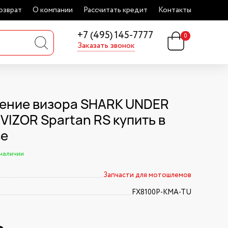
озврат
О компании
Рассчитать кредит
Контакты
+7 (495) 145-7777
0
Заказать звонок
ение визора SHARK UNDER
VIZOR Spartan RS купить в
ве
 наличии
Запчасти для мотошлемов
FX8100P-KMA-TU