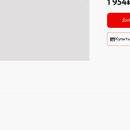
1 954
Доб
Купить