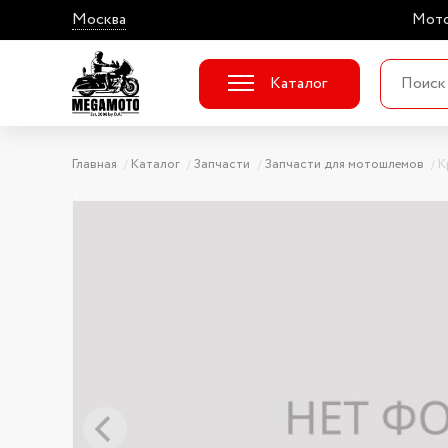
Москва
Мото
Каталог
Главная
Каталог
Запчасти
Запчасти для мотошлемов
К