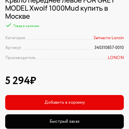
MODEL Xwolf 1000Mud купить в
Москве
Товар в наличии
Категория
Запчасти Loncin
Артикул
340310857-0010
Производитель
LONCIN
5 294₽
Добавить в корзину
Быстрый заказ