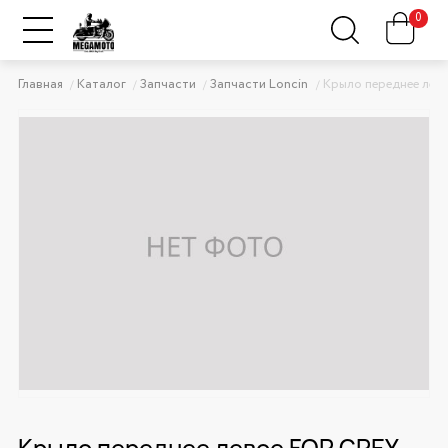
0
Главная
Каталог
Запчасти
Запчасти Loncin
Крыло переднее лев
Крыло переднее левое FOR GREY