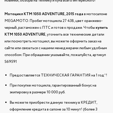
новинки, обзоры на технику и куча всего интересного!
Мотоцикл KTM 1050 ADVENTURE, 2015 года
в мотосалоне
MEGAMOTO. Пробег мотоцикла 27 438, цвет оранжево-
черный, растаможен с ПТС и готов к продаже. Чтобы
купить
KTM 1050 ADVENTURE
, уточнить все технические детали
или посмотреть мотоцикл, вы можете оформить заказ на
сайте или связаться с нашими менеджерами любым удобным
способом. При обращении указывайте, пожалуйста, артикул
S69591
Предоставляется ТЕХНИЧЕСКАЯ ГАРАНТИЯ на 1 год*!
При покупке мотоцикла, гарантированный бонус на
экипировку в размере 10 000 руб.
Вы можете приобрести данную технику в КРЕДИТ,
оформление кредита в салоне за 10 минут! (более 3