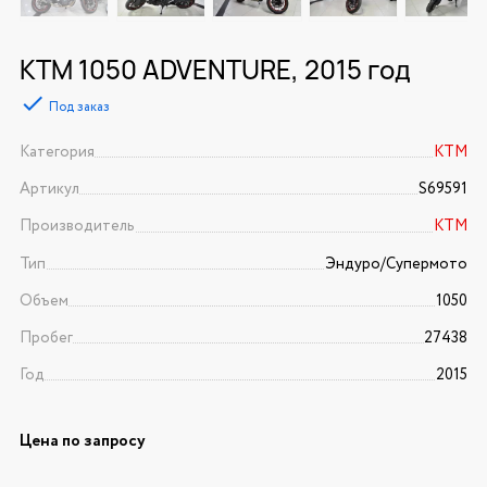
KTM 1050 ADVENTURE, 2015 год
Под заказ
Категория
KTM
Артикул
S69591
Производитель
KTM
Тип
Эндуро/Супермото
Объем
1050
Пробег
27438
Год
2015
Цена по запросу