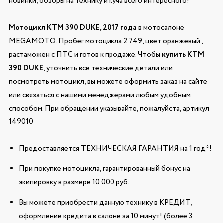
новинки, обзоры на технику и куча всего интересного!
Мотоцикл KTM 390 DUKE, 2017 года
в мотосалоне
MEGAMOTO. Пробег мотоцикла 2 749, цвет оранжевый ,
растаможен с ПТС и готов к продаже. Чтобы
купить KTM
390 DUKE
, уточнить все технические детали или
посмотреть мотоцикл, вы можете оформить заказ на сайте
или связаться с нашими менеджерами любым удобным
способом. При обращении указывайте, пожалуйста, артикул
149010
Предоставляется ТЕХНИЧЕСКАЯ ГАРАНТИЯ на 1 год*!
При покупке мотоцикла, гарантированный бонус на
экипировку в размере 10 000 руб.
Вы можете приобрести данную технику в КРЕДИТ,
оформление кредита в салоне за 10 минут! (более 3