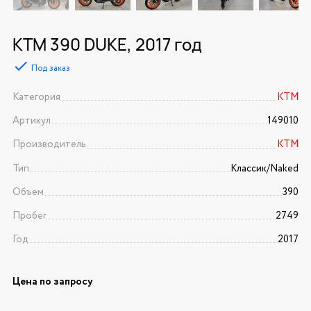
KTM 390 DUKE, 2017 год
Под заказ
Категория
KTM
Артикул
149010
Производитель
KTM
Тип
Классик/Naked
Объем
390
Пробег
2749
Год
2017
Цена по запросу