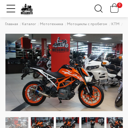
0
Главная
Каталог
Мототехника
Мотоциклы с пробегом
KTM
KT