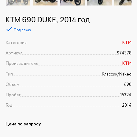
KTM 690 DUKE, 2014 год
Под заказ
Категория
KTM
Артикул
S74378
Производитель
KTM
Тип
Классик/Naked
Объем
690
Пробег
15324
Год
2014
Цена по запросу