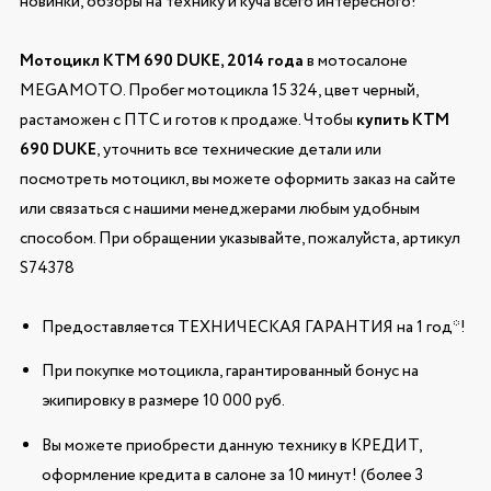
новинки, обзоры на технику и куча всего интересного!
Мотоцикл KTM 690 DUKE, 2014 года
в мотосалоне
MEGAMOTO. Пробег мотоцикла 15 324, цвет черный,
растаможен с ПТС и готов к продаже. Чтобы
купить KTM
690 DUKE
, уточнить все технические детали или
посмотреть мотоцикл, вы можете оформить заказ на сайте
или связаться с нашими менеджерами любым удобным
способом. При обращении указывайте, пожалуйста, артикул
S74378
Предоставляется ТЕХНИЧЕСКАЯ ГАРАНТИЯ на 1 год*!
При покупке мотоцикла, гарантированный бонус на
экипировку в размере 10 000 руб.
Вы можете приобрести данную технику в КРЕДИТ,
оформление кредита в салоне за 10 минут! (более 3