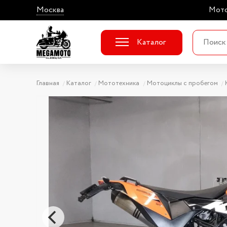
Москва
Мото
Каталог
Главная
Каталог
Мототехника
Мотоциклы с пробегом