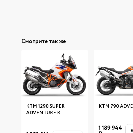
Смотрите так же
KTM 1290 SUPER
KTM 790 ADV
ADVENTURE R
1 189 944
В