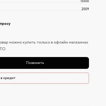
15500
2009
апросу
овар можно купить только в офлайн магазинах
ТО.
Позвонить
 в кредит