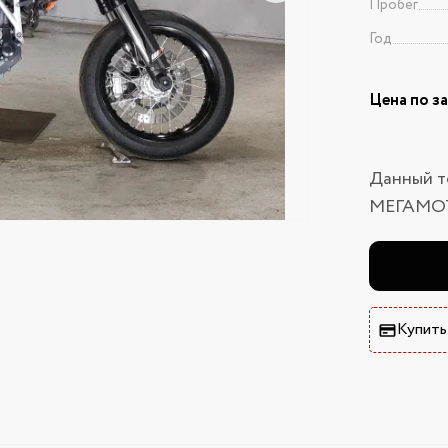
Пробег
Год
Цена по з
Данный т
МЕГАМО
Купить