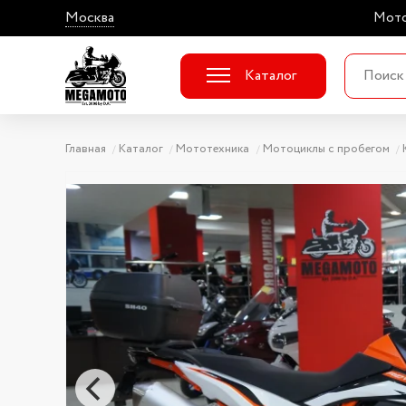
Москва
Мото
Каталог
Главная
Каталог
Мототехника
Мотоциклы с пробегом