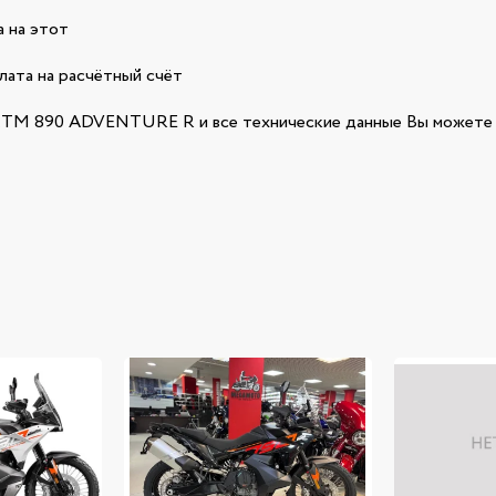
 на этот
лата на расчётный счёт
TM 890 ADVENTURE R и все технические данные Вы можете п