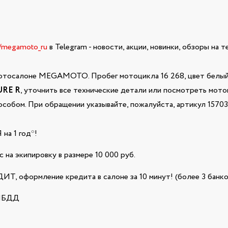
e/megamoto_ru
в Telegram - новости, акции, новинки, обзоры на 
отосалоне MEGAMOTO. Пробег мотоцикла 16 268, цвет белый,
URE R
, уточнить все технические детали или посмотреть мото
собом. При обращении указывайте, пожалуйста, артикул 1570
а 1 год*!
 на экипировку в размере 10 000 руб.
Т, оформление кредита в салоне за 10 минут! (более 3 банко
ГИБДД