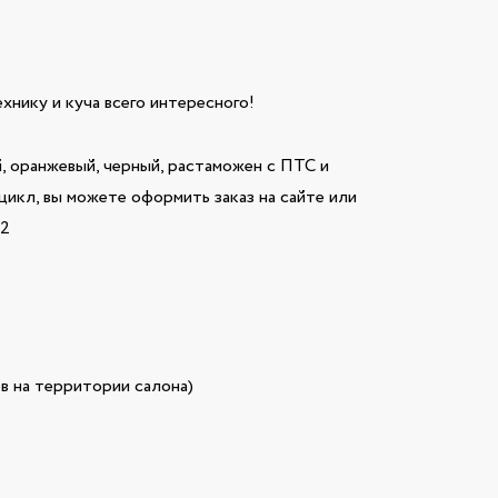
технику и куча всего интересного!
 оранжевый, черный, растаможен с ПТС и
цикл, вы можете оформить заказ на сайте или
32
в на территории салона)