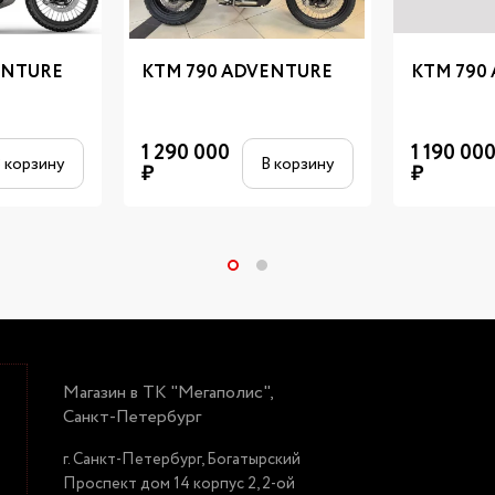
ENTURE
KTM 790 ADVENTURE
KTM 790
1 290 000
1 190 00
 корзину
В корзину
₽
₽
Магазин в ТК "Мегаполис",
Санкт-Петербург
г. Санкт-Петербург, Богатырский
Проспект дом 14 корпус 2, 2-ой