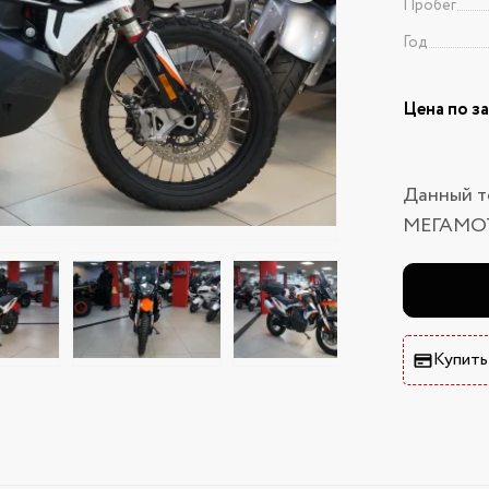
Пробег
Год
Цена по з
Данный т
МЕГАМО
Купить