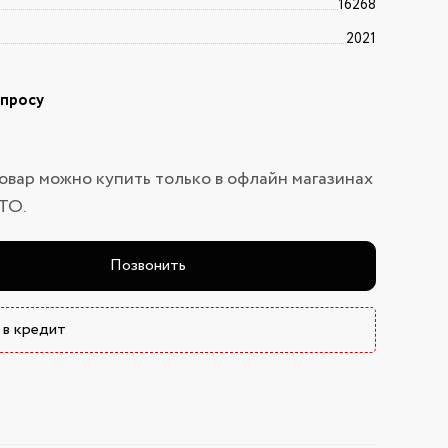
16268
2021
апросу
овар можно купить только в офлайн магазинах
ТО.
Позвонить
 в кредит