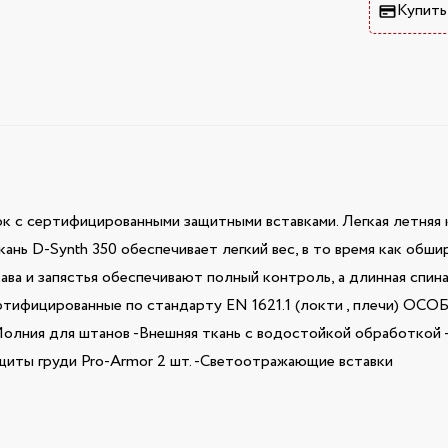
Купить
к с сертифицированными защитными вставками. Легкая летняя 
кань D-Synth 350 обеспечивает легкий вес, в то время как обш
ва и запястья обеспечивают полный контроль, а длинная спин
ертифицированные по стандарту EN 1621.1 (локти , плечи) ОС
-Молния для штанов -Внешняя ткань с водостойкой обработкой -
щиты груди Pro-Armor 2 шт. -Светоотражающие вставки