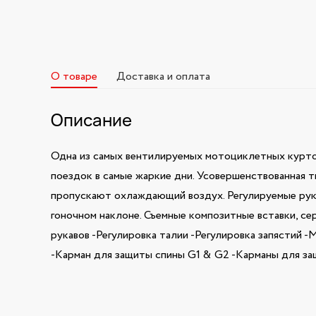
О товаре
Доставка и оплата
Описание
Одна из самых вентилируемых мотоциклетных курто
поездок в самые жаркие дни. Усовершенствованная т
пропускают охлаждающий воздух. Регулируемые рука
гоночном наклоне. Съемные композитные вставки, с
рукавов -Регулировка талии -Регулировка запястий 
-Карман для защиты спины G1 & G2 -Карманы для за