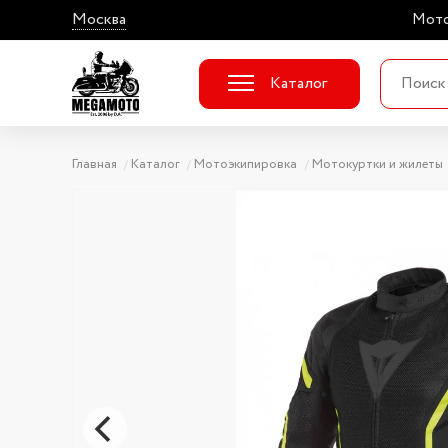
Москва
Мото
Каталог
Главная
Каталог
Мотоэкипировка
Мотокуртки и жилеты