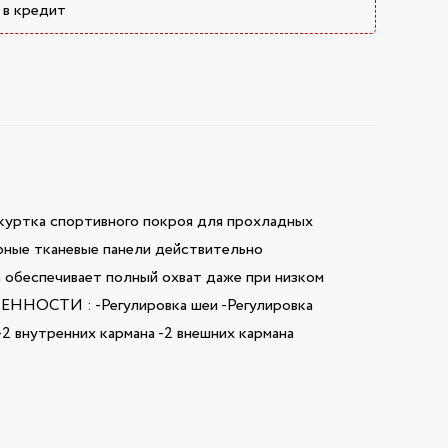
 в кредит
куртка спортивного покроя для прохладных
ирные тканевые панели действительно
а обеспечивает полный охват даже при низком
ОБЕННОСТИ : -Регулировка шеи -Регулировка
2 внутренних кармана -2 внешних кармана