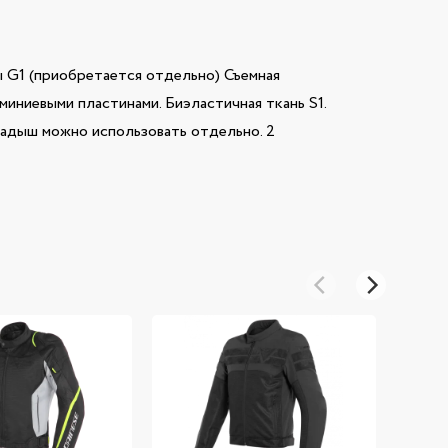
ы G1 (приобретается отдельно) Съемная
иниевыми пластинами. Биэластичная ткань S1.
кладыш можно использовать отдельно. 2