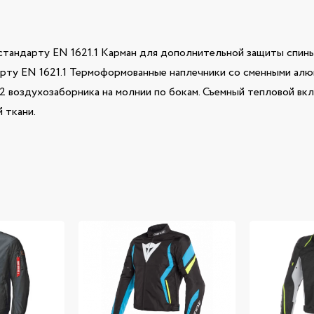
стандарту EN 1621.1 Карман для дополнительной защиты спин
рту EN 1621.1 Термоформованные наплечники со сменными алюм
 2 воздухозаборника на молнии по бокам. Съемный тепловой в
 ткани.