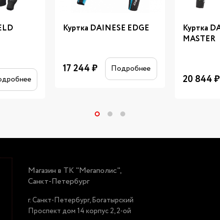
ELD
Куртка DAINESE EDGE
Куртка D
MASTER
17 244
₽
Подробнее
20 844
₽
одробнее
Магазин в ТК "Мегаполис",
Санкт-Петербург
г. Санкт-Петербург, Богатырский
Проспект дом 14 корпус 2, 2-ой