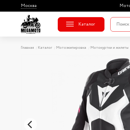
Москва
Мото
Каталог
Главная
Каталог
Мотоэкипировка
Мотокуртки и жилеты