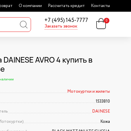
озврат
О компании
Рассчитать кредит
Контакты
+7 (495) 145-7777
0
Заказать звонок
 DAINESE AVRO 4 купить в
ве
 наличии
Мотокуртки и жилеты
1533810
тель
DAINESE
Мотокуртки)
Кожа