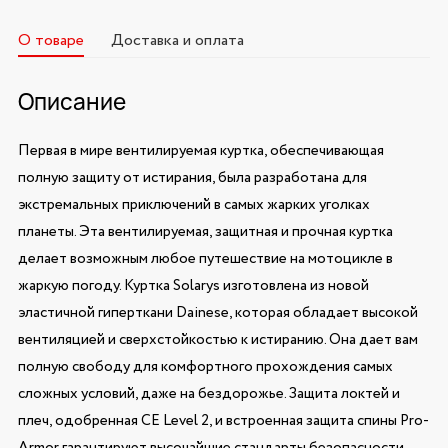
О товаре
Доставка и оплата
Описание
Первая в мире вентилируемая куртка, обеспечивающая
полную защиту от истирания, была разработана для
экстремальных приключений в самых жарких уголках
планеты. Эта вентилируемая, защитная и прочная куртка
делает возможным любое путешествие на мотоцикле в
жаркую погоду. Куртка Solarys изготовлена из новой
эластичной гиперткани Dainese, которая обладает высокой
вентиляцией и сверхстойкостью к истиранию. Она дает вам
полную свободу для комфортного прохождения самых
сложных условий, даже на бездорожье. Защита локтей и
плеч, одобренная CE Level 2, и встроенная защита спины Pro-
Armor гарантируют высочайшие стандарты безопасности