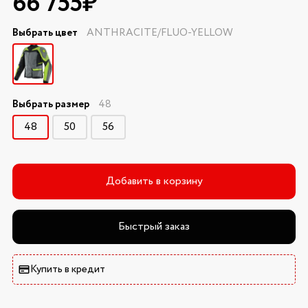
66 755₽
Выбрать цвет
ANTHRACITE/FLUO-YELLOW
Выбрать размер
48
48
50
56
Добавить в корзину
Быстрый заказ
Купить в кредит