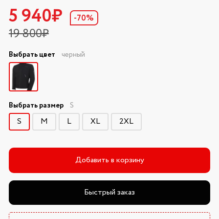
5 940₽
-70%
19 800₽
Выбрать цвет
черный
Выбрать размер
S
S
M
L
XL
2XL
Добавить в корзину
Быстрый заказ