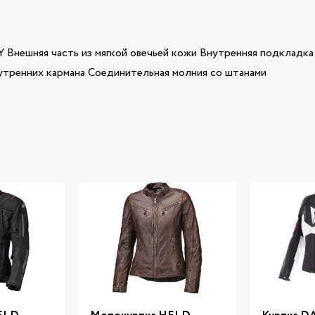
я часть из мягкой овечьей кожи Внутренняя подкладка и
нутренних кармана Соединительная молния со штанами