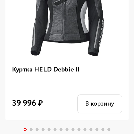
Куртка HELD Debbie II
39 996
₽
В корзину