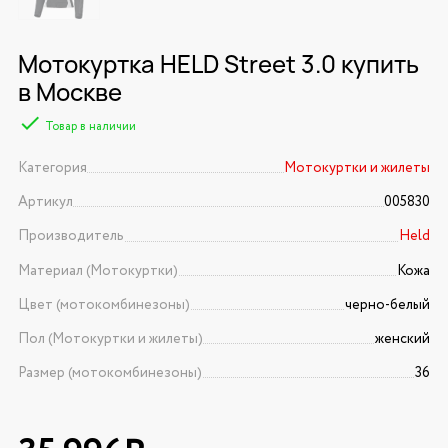
Мотокуртка HELD Street 3.0 купить
в Москве
Товар в наличии
Категория
Мотокуртки и жилеты
Артикул
005830
Производитель
Held
Материал (Мотокуртки)
Кожа
Цвет (мотокомбинезоны)
черно-белый
Пол (Мотокуртки и жилеты)
женский
Размер (мотокомбинезоны)
36