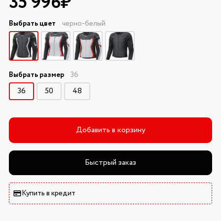
35 996₽
Выбрать цвет
черно-белый
Выбрать размер
36
36
50
48
Добавить в корзину
Быстрый заказ
Купить в кредит