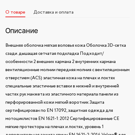
О товаре
Доставка и оплата
Описание
Внешняя оболочка мягкая воловья кожа Оболочка 3D-сетка
сзади. дышащая сетчатая подкладка Подходит/
особенности 2 внешних кармана 2 внутренних кармана
вентиляционные молнии передняя молния с вентиляционным
отверстием (ACS) эластичная кожа на плечах и локтях
специальные эластичные вставки в нижней и внутренней
частях рук манжета из эластичного материала панели из
перфорированной кожи мягкий воротник Защита
сертифицирован по EN 17092, защитная одежда для
мотоциклистов EN 1621-1:2012 Сертифицированные CE
мягкие протекторы на плечах и локтях, уровень 1
дополнительная защита спины EN 1621-2:2014 Velcro® для