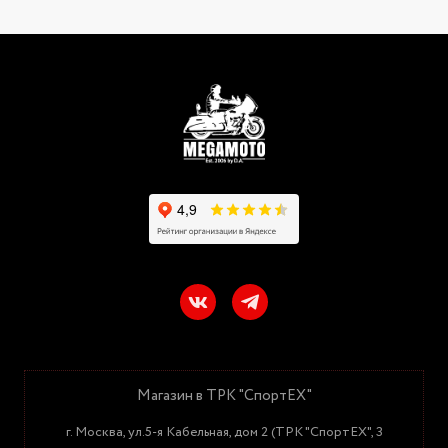
Магазин в ТРК "СпортЕХ"
г. Москва, ул.5-я Кабельная, дом 2 (ТРК "СпортЕХ", 3