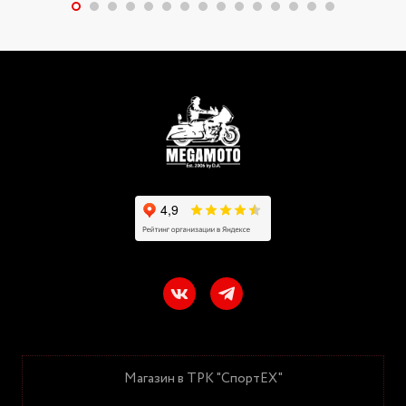
Магазин в ТРК "СпортЕХ"