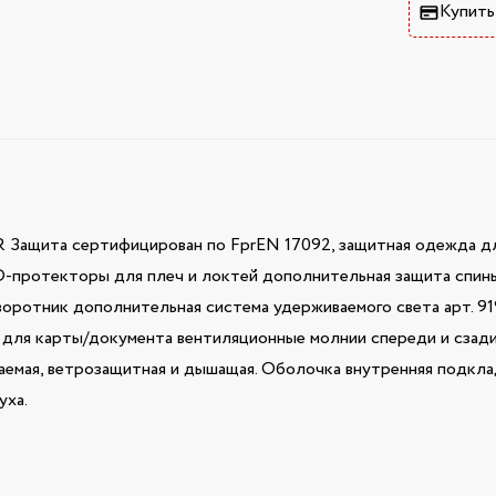
Купить
а сертифицирован по FprEN 17092, защитная одежда для
-протекторы для плеч и локтей дополнительная защита спин
оротник дополнительная система удерживаемого света арт. 91
для карты/документа вентиляционные молнии спереди и сзади 
аемая, ветрозащитная и дышащая. Оболочка внутренняя подкла
уха.