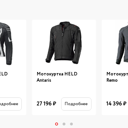
ELD
Мотокуртка HELD
Мотокурт
Antaris
Remo
27 196
₽
14 396
₽
одробнее
Подробнее