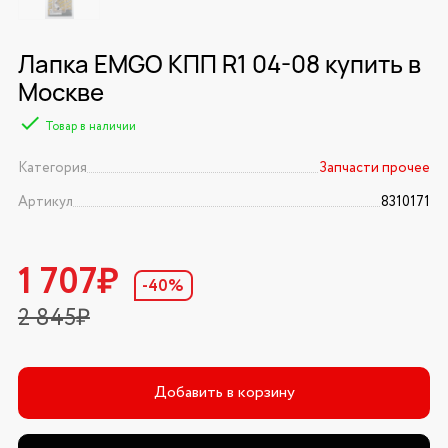
Лапка EMGO КПП R1 04-08 купить в
Москве
Товар в наличии
Категория
Запчасти прочее
Артикул
8310171
1 707₽
-40%
2 845₽
Добавить в корзину