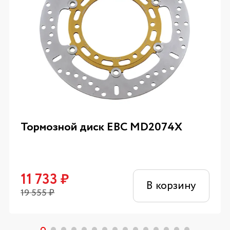
Тормозной диск EBC MD2074X
11 733
₽
В корзину
19 555
₽