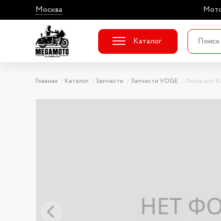
Москва
Мото
Каталог
Главная
Каталог
Запчасти
Запчасти VOGE
Лапка кпп Ra