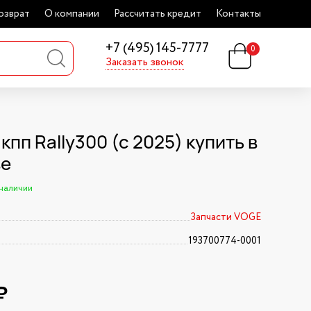
озврат
О компании
Рассчитать кредит
Контакты
+7 (495) 145-7777
0
Заказать звонок
кпп Rally300 (с 2025) купить в
ве
 наличии
Запчасти VOGE
193700774-0001
₽