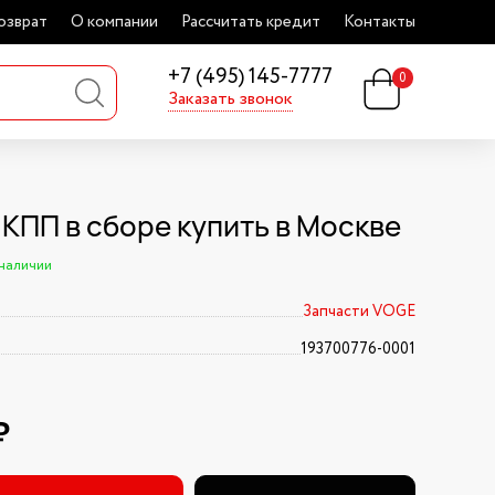
озврат
О компании
Рассчитать кредит
Контакты
+7 (495) 145-7777
0
Заказать звонок
 КПП в сборе купить в Москве
 наличии
Запчасти VOGE
193700776-0001
₽