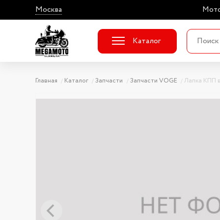
Москва
Мото
Каталог
Главная
Каталог
Запчасти
Запчасти VOGE
Лапка КПП 