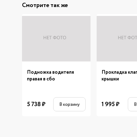
Смотрите так же
Подножка водителя
Прокладка кла
правая в сбо
крышки
5 738
₽
1 995
₽
В корзину
В