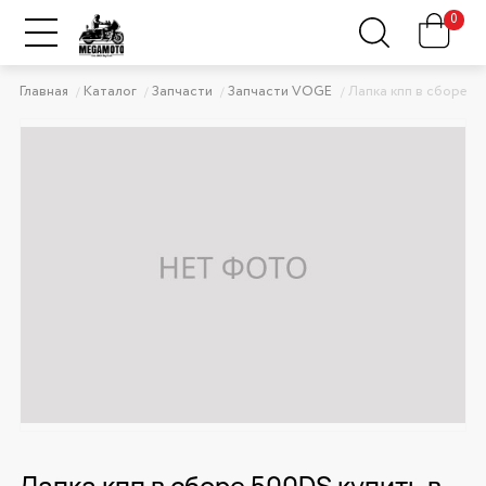
0
Главная
Каталог
Запчасти
Запчасти VOGE
Лапка кпп в сборе 5
Лапка кпп в сборе 500DS купить в