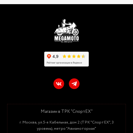
Магазин в ТРК "СпортЕХ"
г. Москва, ул.5-я Кабельная, дом 2 (ТРК "СпортЕХ", 3
уровень), метро "Авиамоторная"