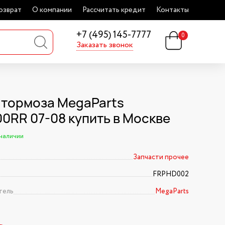
озврат
О компании
Рассчитать кредит
Контакты
+7 (495) 145-7777
0
Заказать звонок
 тормоза MegaParts
0RR 07-08 купить в Москве
 наличии
Запчасти прочее
FRPHD002
тель
MegaParts