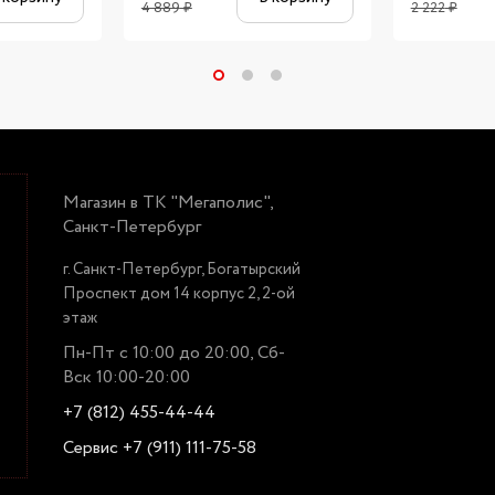
4 889
₽
2 222
₽
Магазин в ТК "Мегаполис",
Санкт-Петербург
г. Санкт-Петербург, Богатырский
Проспект дом 14 корпус 2, 2-ой
этаж
Пн-Пт с 10:00 до 20:00, Сб-
Вск 10:00-20:00
+7 (812) 455-44-44
Сервис +7 (911) 111-75-58