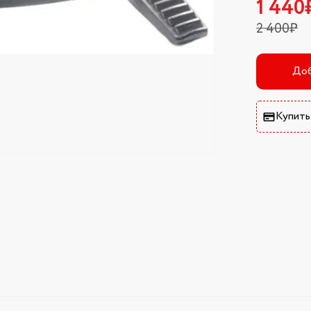
1 440
2 400₽
Доб
Купить