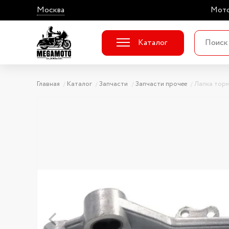
Москва
Мото
Каталог
Главная
Каталог
Запчасти
Запчасти прочее
Лапка тор