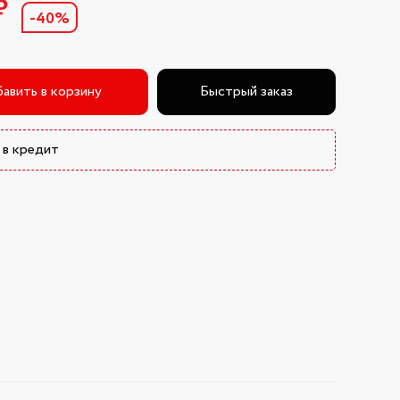
₽
-40%
авить в корзину
Быстрый заказ
 в кредит