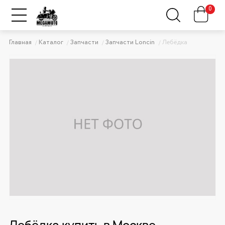
0
Главная
Каталог
Запчасти
Запчасти Loncin
Лебёдка
Лебёдка купить в Москве