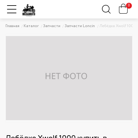
0
Главная
Каталог
Запчасти
Запчасти Loncin
Лебёдка Xwolf 1000
Лебёдка Xwolf 1000 купить в