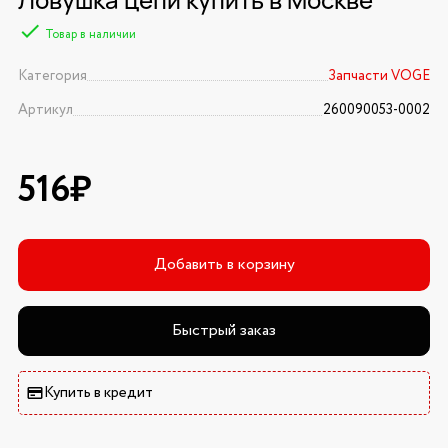
Товар в наличии
Категория
Запчасти VOGE
Артикул
260090053-0002
516₽
Добавить в корзину
Быстрый заказ
Купить в кредит