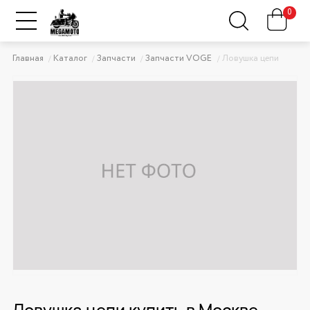
0
Главная
Каталог
Запчасти
Запчасти VOGE
Ловушка цепи
Ловушка цепи купить в Москве