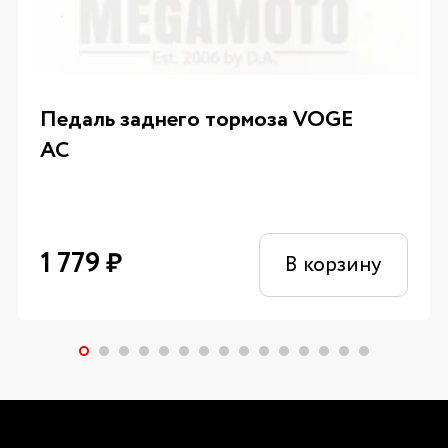
Педаль заднего тормоза VOGE
AC
1 779
₽
В корзину