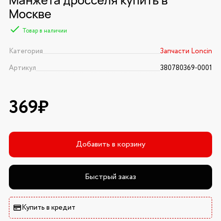
Москве
Товар в наличии
Категория
Запчасти Loncin
Артикул
380780369-0001
369₽
Добавить в корзину
Быстрый заказ
Купить в кредит