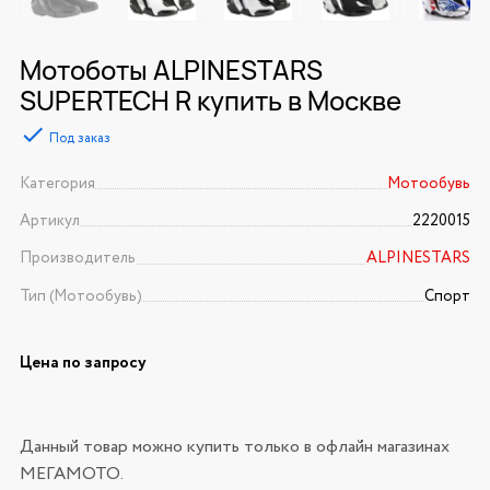
Мотоботы ALPINESTARS
SUPERTECH R купить в Москве
Под заказ
Категория
Мотообувь
Артикул
2220015
Производитель
ALPINESTARS
Тип (Мотообувь)
Спорт
Цена по запросу
Данный товар можно купить только в офлайн магазинах
МЕГАМОТО.