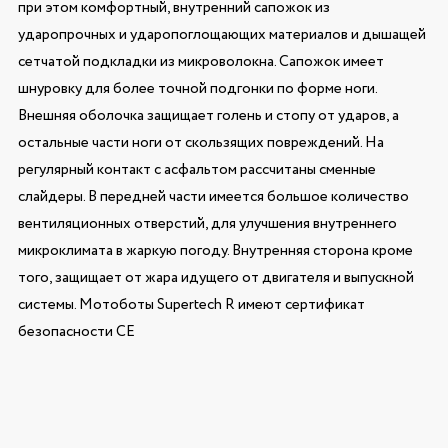
при этом комфортный, внутренний сапожок из
ударопрочных и ударопоглощающих материалов и дышащей
сетчатой подкладки из микроволокна. Сапожок имеет
шнуровку для более точной подгонки по форме ноги.
Внешняя оболочка защищает голень и стопу от ударов, а
остальные части ноги от скользящих повреждений. На
регулярный контакт с асфальтом рассчитаны сменные
слайдеры. В передней части имеется большое количество
вентиляционных отверстий, для улучшения внутреннего
микроклимата в жаркую погоду. Внутренняя сторона кроме
того, защищает от жара идущего от двигателя и выпускной
системы. Мотоботы Supertech R имеют сертификат
безопасности СЕ