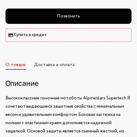
Позвонить
Купить в кредит
О товаре
Доставка и оплата
Описание
Высококлассные гоночные мотоботы Alpinestars Supertech R
сочетают выдающиеся защитные свойства с минимальным
весом и удивительным комфортом. Боковая застежка на
молнии с эластичным краем дополняется надежной
защелкой. Основой защиты является съемный жесткий, но