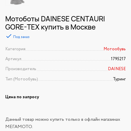
Мотоботы DAINESE CENTAURI
GORE-TEX купить в Москве
Под заказ
Категория
Мотообувь
Артикул
1795217
Производитель
DAINESE
Тип (Мотообувь)
Туринг
Цена по запросу
Данный товар можно купить только в офлайн магазинах
МЕГАМОТО.