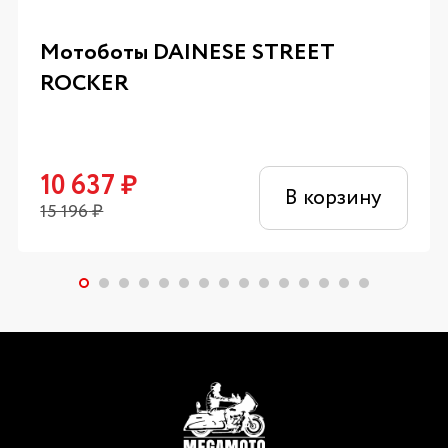
Мотоботы DAINESE STREET
ROCKER
10 637
₽
В корзину
15 196
₽