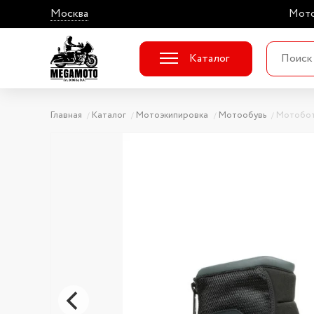
Москва
Мото
Каталог
Главная
Каталог
Мотоэкипировка
Мотообувь
Мотобот