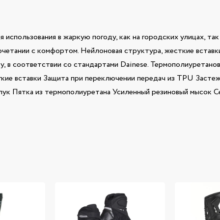
 использования в жаркую погоду, как на городских улицах, так
четании с комфортом. Нейлоновая структура, жесткие вставки
, в соответствии со стандартами Dainese. Термополиуретанов
ие вставки Защита при переключении передач из TPU Застеж
 Пятка из термополиуретана Усиленный резиновый мысок Серти