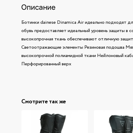
Описание
Ботинки dainese Dinamica Air идеально подходят для
обувь предоставляет идеальный уровень защиты в со
высокопрочная ткань обеспечивают отличную защиту
Светоотражающие элементы Резиновая подошва Мягк
высокопрочной полиамидной ткани Нейлоновый каблук
Перфорированный верх
Смотрите так же