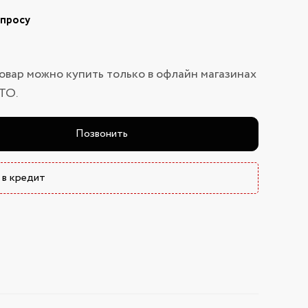
апросу
овар можно купить только в офлайн магазинах
ТО.
Позвонить
 в кредит