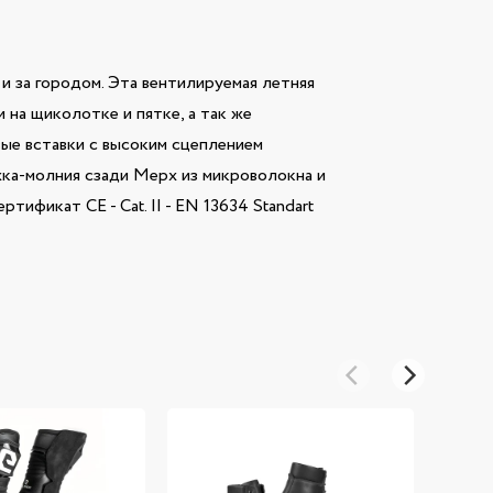
 и за городом. Эта вентилируемая летняя
 на щиколотке и пятке, а так же
ые вставки с высоким сцеплением
ка-молния сзади Мерх из микроволокна и
фикат CE - Cat. II - EN 13634 Standart