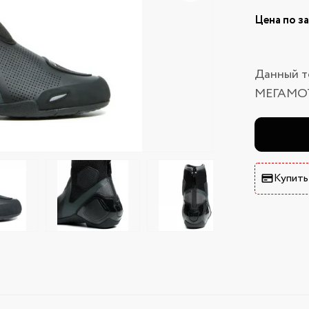
Цена по з
Данный т
МЕГАМО
Купить